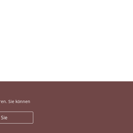
ren. Sie können
 Sie