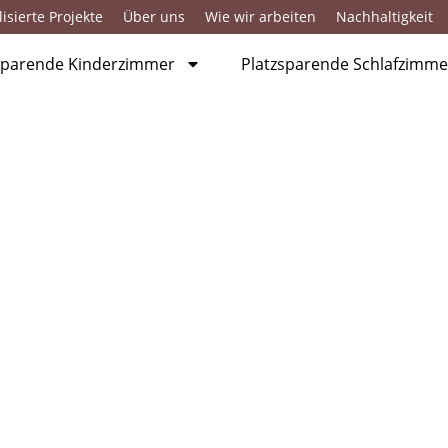
isierte Projekte
Über uns
Wie wir arbeiten
Nachhaltigkeit
sparende Kinderzimmer
Platzsparende Schlafzimme