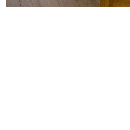
Lesen Sie unsere Tipps zum Platzsparen
Alle Tipps