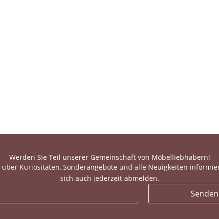
Werden Sie Teil unserer Gemeinschaft von Möbelliebhabern!
 über Kuriositäten, Sonderangebote und alle Neuigkeiten informie
sich auch jederzeit abmelden.
Senden