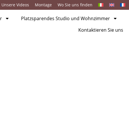
Unsere Videos
Montage
Wo Sie uns finden
r
Platzsparendes Studio und Wohnzimmer
Kontaktieren Sie uns