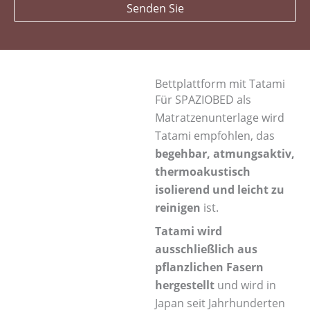
Senden Sie
Bettplattform mit Tatami
Für SPAZIOBED als
Matratzenunterlage wird
Tatami empfohlen, das
begehbar, atmungsaktiv,
thermoakustisch
isolierend und leicht zu
reinigen
ist.
Tatami wird
ausschließlich aus
pflanzlichen Fasern
hergestellt
und wird in
Japan seit Jahrhunderten