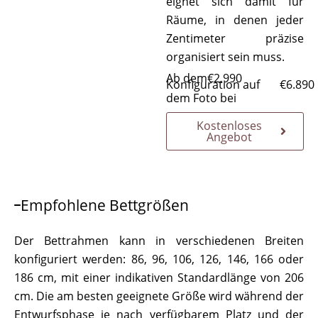
eignet sich damit für
Räume, in denen jeder
Zentimeter präzise
organisiert sein muss.
Ab dem
€
2.990
Konfiguration auf
€
6.890
dem Foto bei
Kostenloses
Angebot
Empfohlene Bettgrößen
Der Bettrahmen kann in verschiedenen Breiten
konfiguriert werden: 86, 96, 106, 126, 146, 166 oder
186 cm, mit einer indikativen Standardlänge von 206
cm. Die am besten geeignete Größe wird während der
Entwurfsphase je nach verfügbarem Platz und der