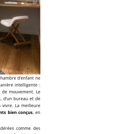
 chambre d’enfant ne
nière intelligente :
rté de mouvement. Le
t, d’un bureau et de
vivre. La meilleure
nts bien conçus
, en
sidérées comme des