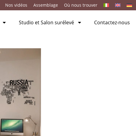
Nos vidéos
Assemblage
Où nous trouver
Studio et Salon surélevé
Contactez-nous