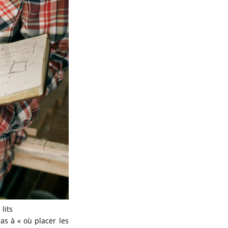
lits
s à « où placer les