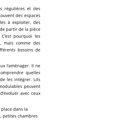
s régulières et des
 souvent des espaces
les à exploiter, des
e partir de la pièce
 C’est pourquoi les
s, mais comme des
fférents besoins de
ux l’aménager. Il ne
 comprendre quelles
e les intégrer. Lits
s modulables peuvent
d’évoluer avec ceux
 place dans la
t
,
petites chambres