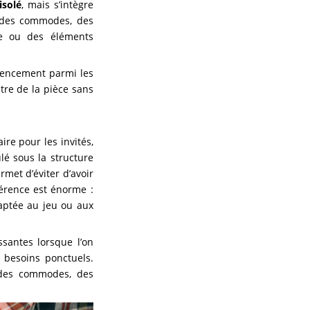
isolé
, mais s’intègre
it des commodes, des
ue ou des éléments
gencement parmi les
ntre de la pièce sans
ire pour les invités,
ulé sous la structure
rmet d’éviter d’avoir
férence est énorme :
daptée au jeu ou aux
ssantes lorsque l’on
 besoins ponctuels.
à des commodes, des