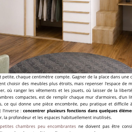
t petite, chaque centimètre compte. Gagner de la place dans une
ent choisir des meubles plus étroits, mais repenser l’espace de ma
er, où ranger les vêtements et les jouets, où laisser de la libe
ambres compactes, est de remplir chaque mur d’armoires, d’un li
, ce qui donne une pièce encombrée, peu pratique et difficile à 
 l’inverse :
concentrer plusieurs fonctions dans quelques éléme
r, la profondeur et les espaces habituellement inutilisés.
petites chambres peu encombrantes
ne doivent pas être con