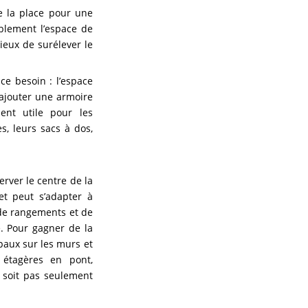
de la place pour une
blement l’espace de
cieux de surélever le
e besoin : l’espace
’ajouter une armoire
ent utile pour les
s, leurs sacs à dos,
rver le centre de la
et peut s’adapter à
 de rangements et de
. Pour gagner de la
paux sur les murs et
 étagères en pont,
e soit pas seulement