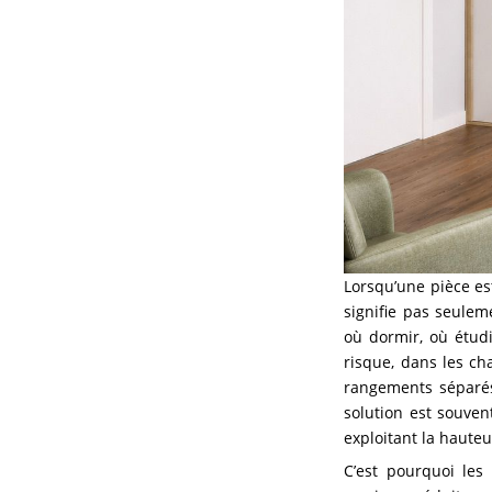
Lorsqu’une pièce es
signifie pas seulem
où dormir, où étudi
risque, dans les ch
rangements séparés
solution est souvent
exploitant la hauteu
C’est pourquoi les