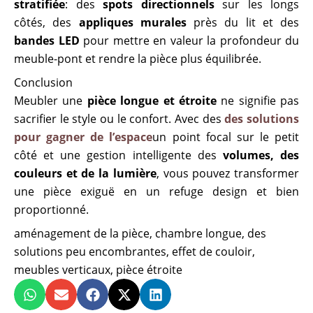
stratifiée
: des
spots directionnels
sur les longs
côtés, des
appliques murales
près du lit et des
bandes LED
pour mettre en valeur la profondeur du
meuble-pont et rendre la pièce plus équilibrée.
Conclusion
Meubler une
pièce longue et étroite
ne signifie pas
sacrifier le style ou le confort. Avec des
des solutions
pour gagner de l’espace
un point focal sur le petit
côté et une gestion intelligente des
volumes, des
couleurs et de la lumière
, vous pouvez transformer
une pièce exiguë en un refuge design et bien
proportionné.
aménagement de la pièce
,
chambre longue
,
des
solutions peu encombrantes
,
effet de couloir
,
meubles verticaux
,
pièce étroite