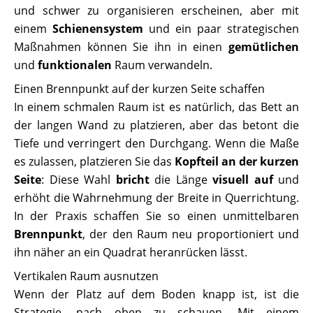
und schwer zu organisieren erscheinen, aber mit
einem
Schienensystem
und ein paar strategischen
Maßnahmen können Sie ihn in einen
gemütlichen
und
funktionalen
Raum verwandeln.
Einen Brennpunkt auf der kurzen Seite schaffen
In einem schmalen Raum ist es natürlich, das Bett an
der langen Wand zu platzieren, aber das betont die
Tiefe und verringert den Durchgang. Wenn die Maße
es zulassen, platzieren Sie das
Kopfteil an der kurzen
Seite
: Diese Wahl
bricht
die Länge
visuell auf
und
erhöht die Wahrnehmung der Breite in Querrichtung.
In der Praxis schaffen Sie so einen unmittelbaren
Brennpunkt
, der den Raum neu proportioniert und
ihn näher an ein Quadrat heranrücken lässt.
Vertikalen Raum ausnutzen
Wenn der Platz auf dem Boden knapp ist, ist die
Strategie, nach oben zu schauen. Mit einem