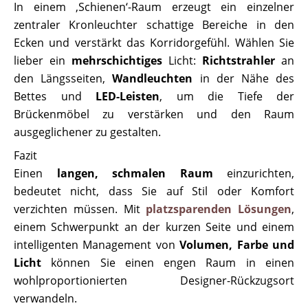
In einem ‚Schienen‘-Raum erzeugt ein einzelner
zentraler Kronleuchter schattige Bereiche in den
Ecken und verstärkt das Korridorgefühl. Wählen Sie
lieber ein
mehrschichtiges
Licht:
Richtstrahler
an
den Längsseiten,
Wandleuchten
in der Nähe des
Bettes und
LED-Leisten
, um die Tiefe der
Brückenmöbel zu verstärken und den Raum
ausgeglichener zu gestalten.
Fazit
Einen
langen, schmalen Raum
einzurichten,
bedeutet nicht, dass Sie auf Stil oder Komfort
verzichten müssen. Mit
platzsparenden Lösungen
,
einem Schwerpunkt an der kurzen Seite und einem
intelligenten Management von
Volumen, Farbe und
Licht
können Sie einen engen Raum in einen
wohlproportionierten Designer-Rückzugsort
verwandeln.