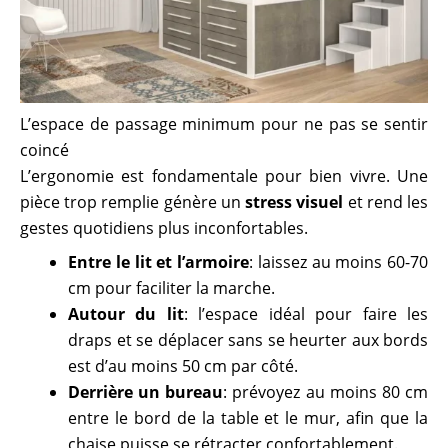
L’espace de passage minimum pour ne pas se sentir
coincé
L’ergonomie est fondamentale pour bien vivre. Une
pièce trop remplie génère un
stress visuel
et rend les
gestes quotidiens plus inconfortables.
Entre le lit et l’armoire
: laissez au moins 60-70
cm pour faciliter la marche.
Autour du lit
: l’espace idéal pour faire les
draps et se déplacer sans se heurter aux bords
est d’au moins 50 cm par côté.
Derrière un bureau
: prévoyez au moins 80 cm
entre le bord de la table et le mur, afin que la
chaise puisse se rétracter confortablement.