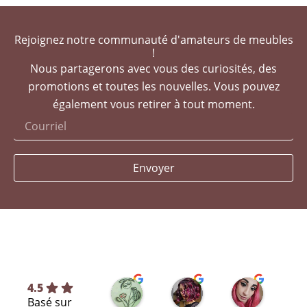
Rejoignez notre communauté d'amateurs de meubles
!
Nous partagerons avec vous des curiosités, des
promotions et toutes les nouvelles. Vous pouvez
également vous retirer à tout moment.
Envoyer
Silvia L.
selene T.
Selene A
4.5
Basé sur
il y a 7 mois
il y a 8 mois
il y a 11 m