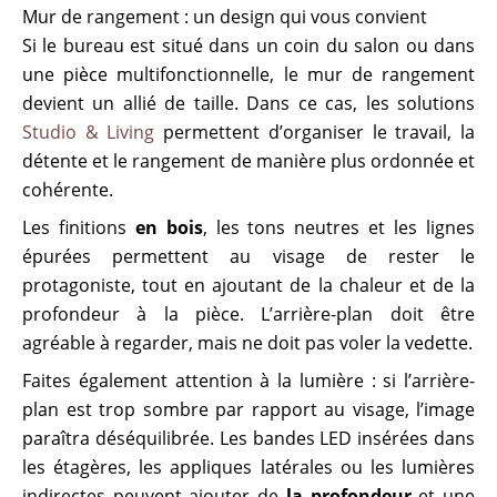
Mur de rangement : un design qui vous convient
Si le bureau est situé dans un coin du salon ou dans
une pièce multifonctionnelle, le mur de rangement
devient un allié de taille. Dans ce cas, les solutions
Studio & Living
permettent d’organiser le travail, la
détente et le rangement de manière plus ordonnée et
cohérente.
Les finitions
en bois
, les tons neutres et les lignes
épurées permettent au visage de rester le
protagoniste, tout en ajoutant de la chaleur et de la
profondeur à la pièce. L’arrière-plan doit être
agréable à regarder, mais ne doit pas voler la vedette.
Faites également attention à la lumière : si l’arrière-
plan est trop sombre par rapport au visage, l’image
paraîtra déséquilibrée. Les bandes LED insérées dans
les étagères, les appliques latérales ou les lumières
indirectes peuvent ajouter de
la profondeur
et une