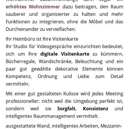
erhöhtes Wohnzimmer
dazu beitragen, den Raum
sauberer und organisierter zu halten und mehr
Funktionen zu integrieren, ohne die Möbel und das
Durcheinander zu vervielfachen.
Ihr Heimbüro ist Ihre Visitenkarte
Ihr Studio für Videogespräche einzurichten bedeutet,
sich um Ihre
digitale Visitenkarte
zu kümmern.
Bücherregale, Wandschränke, Beleuchtung und ein
paar gut gewählte dekorative Elemente können
Kompetenz, Ordnung und Liebe zum Detail
vermitteln.
Mit einer gut gestalteten Kulisse wird jedes Meeting
professioneller: nicht weil die Umgebung perfekt ist,
sondern weil sie
Sorgfalt
,
Konsistenz
und
intelligentes Raummanagement vermittelt.
ausgestattete Wand
,
intelligentes Arbeiten
,
Mezzanin-