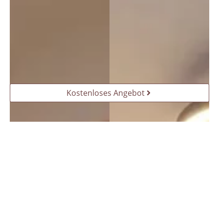
Kostenloses Angebot