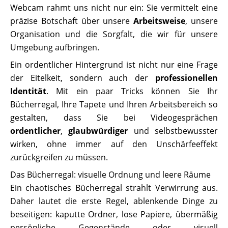
Webcam rahmt uns nicht nur ein: Sie vermittelt eine
präzise Botschaft über unsere
Arbeitsweise
, unsere
Organisation und die Sorgfalt, die wir für unsere
Umgebung aufbringen.
Ein ordentlicher Hintergrund ist nicht nur eine Frage
der Eitelkeit, sondern auch der
professionellen
Identität
. Mit ein paar Tricks können Sie Ihr
Bücherregal, Ihre Tapete und Ihren Arbeitsbereich so
gestalten, dass Sie bei Videogesprächen
ordentlicher
,
glaubwürdiger
und selbstbewusster
wirken, ohne immer auf den Unschärfeeffekt
zurückgreifen zu müssen.
Das Bücherregal: visuelle Ordnung und leere Räume
Ein chaotisches Bücherregal strahlt Verwirrung aus.
Daher lautet die erste Regel, ablenkende Dinge zu
beseitigen: kaputte Ordner, lose Papiere, übermäßig
persönliche Gegenstände oder visuell