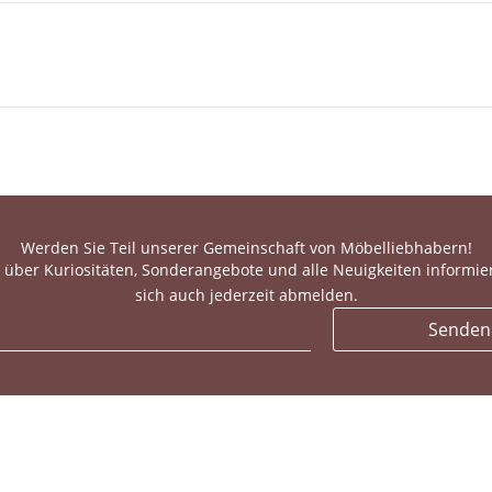
Werden Sie Teil unserer Gemeinschaft von Möbelliebhabern!
 über Kuriositäten, Sonderangebote und alle Neuigkeiten informie
sich auch jederzeit abmelden.
Senden