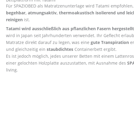
Für SPAZIOBED als Matratzenunterlage wird Tatami empfohlen,
begehbar, atmungsaktiv, thermoakustisch isolierend und leic
reinigen
ist.
Tatami wird ausschließlich aus pflanzlichen Fasern hergestellt
wird in Japan seit Jahrhunderten verwendet. Ihr Geflecht erlaubt
Matratze direkt darauf zu legen, was eine
gute Transpiration
er
und gleichzeitig ein
staubdichtes
Containerbett ergibt.
Es ist jedoch möglich, jedes unserer Betten mit einem Lattenros
einer gelochten Holzplatte auszustatten, mit Ausnahme des
SP
living.