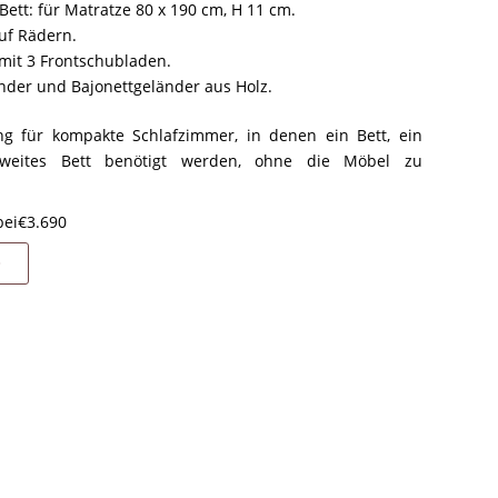
ett: für Matratze 80 x 190 cm, H 11 cm.
uf Rädern.
 mit 3 Frontschubladen.
nder und Bajonettgeländer aus Holz.
ng für kompakte Schlafzimmer, in denen ein Bett, ein
weites Bett benötigt werden, ohne die Möbel zu
bei
€
3.690