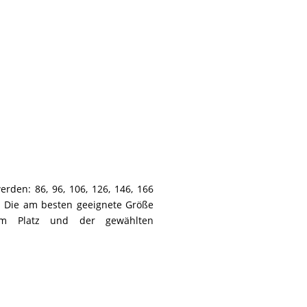
rden: 86, 96, 106, 126, 146, 166
. Die am besten geeignete Größe
em Platz und der gewählten