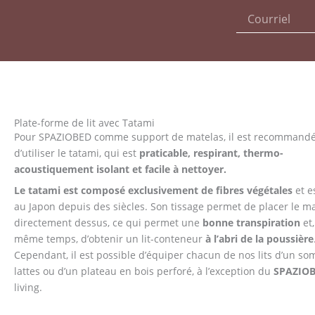
Plate-forme de lit avec Tatami
Pour SPAZIOBED comme support de matelas, il est recommand
d’utiliser le tatami, qui est
praticable, respirant, thermo-
acoustiquement isolant et facile à nettoyer.
Le tatami est composé exclusivement de fibres végétales
et es
au Japon depuis des siècles. Son tissage permet de placer le m
directement dessus, ce qui permet une
bonne transpiration
et,
même temps, d’obtenir un lit-conteneur
à l’abri de la poussière
Cependant, il est possible d’équiper chacun de nos lits d’un so
lattes ou d’un plateau en bois perforé, à l’exception du
SPAZIO
living.