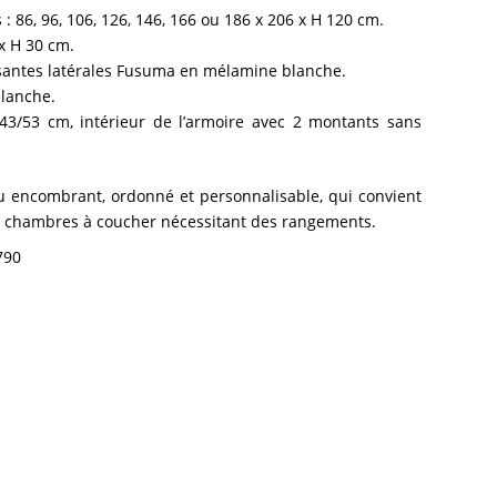
: 86, 96, 106, 126, 146, 166 ou 186 x 206 x H 120 cm.
 x H 30 cm.
ssantes latérales Fusuma en mélamine blanche.
lanche.
43/53 cm, intérieur de l’armoire avec 2 montants sans
eu encombrant, ordonné et personnalisable, qui convient
x chambres à coucher nécessitant des rangements.
790