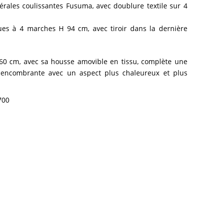
térales coulissantes Fusuma, avec doublure textile sur 4
ques à 4 marches H 94 cm, avec tiroir dans la dernière
 60 cm, avec sa housse amovible en tissu, complète une
u encombrante avec un aspect plus chaleureux et plus
700