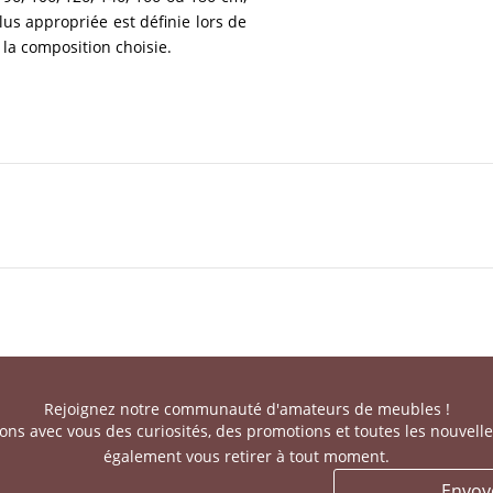
lus appropriée est définie lors de
 la composition choisie.
Rejoignez notre communauté d'amateurs de meubles !
ns avec vous des curiosités, des promotions et toutes les nouvell
également vous retirer à tout moment.
Envoy