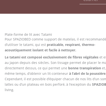
Plate-forme de lit avec Tatami
Pour SPAZIOBED comme support de matelas, il est recommand
d’utiliser le tatami, qui est
praticable, respirant, thermo-
acoustiquement isolant et facile à nettoyer.
Le tatami est composé exclusivement de fibres végétales
et es
au Japon depuis des siècles. Son tissage permet de placer le m
directement dessus, ce qui permet une
bonne transpiration
et,
même temps, d’obtenir un lit-conteneur
à l’abri de la poussière
Cependant, il est possible d’équiper chacun de nos lits d’un so
lattes ou d’un plateau en bois perforé, à l’exception du
SPAZIO
living.