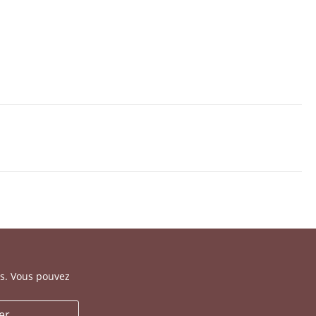
es. Vous pouvez
er