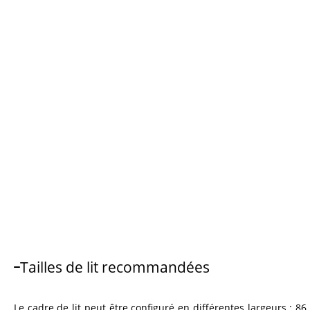
Tailles de lit recommandées
Le cadre de lit peut être configuré en différentes largeurs : 86