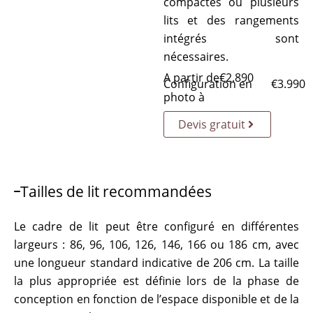
compactes où plusieurs
lits et des rangements
intégrés sont
nécessaires.
A partir de
€
2.890
Configuration en
€
3.990
photo à
Devis gratuit
Tailles de lit recommandées
Le cadre de lit peut être configuré en différentes
largeurs : 86, 96, 106, 126, 146, 166 ou 186 cm, avec
une longueur standard indicative de 206 cm. La taille
la plus appropriée est définie lors de la phase de
conception en fonction de l’espace disponible et de la