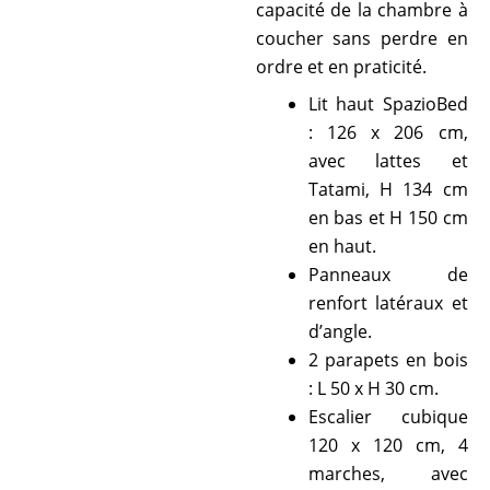
capacité de la chambre à
coucher sans perdre en
ordre et en praticité.
Lit haut SpazioBed
: 126 x 206 cm,
avec lattes et
Tatami, H 134 cm
en bas et H 150 cm
en haut.
Panneaux de
renfort latéraux et
d’angle.
2 parapets en bois
: L 50 x H 30 cm.
Escalier cubique
120 x 120 cm, 4
marches, avec