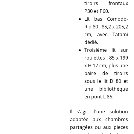
tiroirs frontaux
P30 et P60.
Lit bas Comodo-
Rid 80 : 85,2 x 205,2
cm, avec Tatami
dédié.
Troisième lit sur
roulettes : 85 x 199
x H 17 cm, plus une
paire de tiroirs
sous le lit D 80 et
une bibliothèque
en pont L 86.
Il s’agit d’une solution
adaptée aux chambres
partagées ou aux pièces