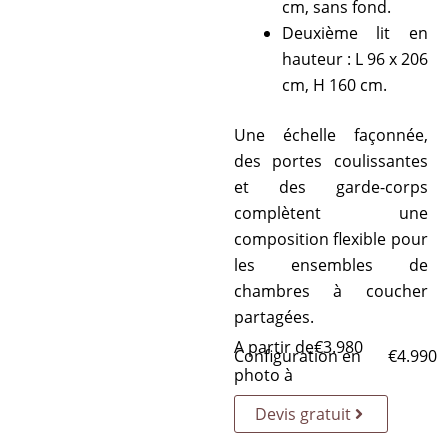
cm, sans fond.
Deuxième lit en
hauteur : L 96 x 206
cm, H 160 cm.
Une échelle façonnée,
des portes coulissantes
et des garde-corps
complètent une
composition flexible pour
les ensembles de
chambres à coucher
partagées.
A partir de
€
3.980
Configuration en
€
4.990
photo à
Devis gratuit