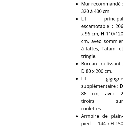
Mur recommandé :
320 à 400 cm.
Lit principal
escamotable : 206
x 96 cm, H 110/120
cm, avec sommier
à lattes, Tatami et
tringle.
Bureau coulissant :
D 80 x 200 cm.
Lit gigogne
supplémentaire : D
86 cm, avec 2
tiroirs sur
roulettes.
Armoire de plain-
pied : L 144 x H 150