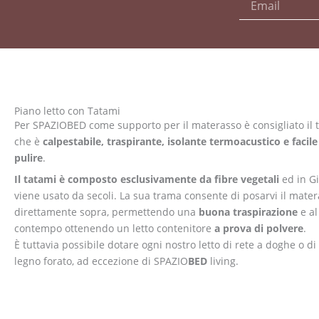
Piano letto con Tatami
Per SPAZIOBED come supporto per il materasso è consigliato il 
che è
calpestabile, traspirante, isolante termoacustico e facile
pulire
.
Il tatami è composto esclusivamente da fibre vegetali
ed in G
viene usato da secoli. La sua trama consente di posarvi il mate
direttamente sopra, permettendo una
buona traspirazione
e al
contempo ottenendo un letto contenitore
a prova di polvere
.
È tuttavia possibile dotare ogni nostro letto di rete a doghe o di
legno forato, ad eccezione di SPAZIO
BED
living.