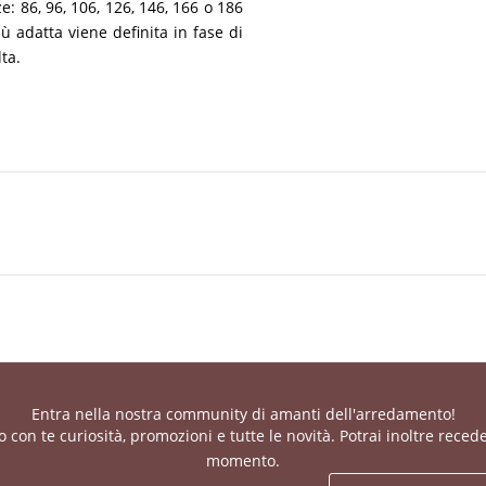
e: 86, 96, 106, 126, 146, 166 o 186
 adatta viene definita in fase di
ta.
Entra nella nostra community di amanti dell'arredamento!
con te curiosità, promozioni e tutte le novità. Potrai inoltre recede
momento.