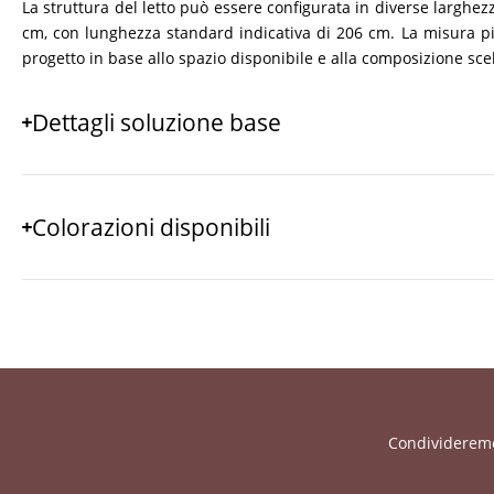
La struttura del letto può essere configurata in diverse larghezz
cm, con lunghezza standard indicativa di 206 cm. La misura più
progetto in base allo spazio disponibile e alla composizione scel
Dettagli soluzione base
Colorazioni disponibili
Condivideremo 