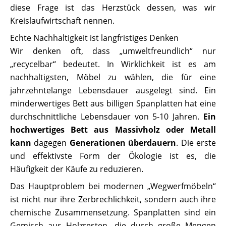
diese Frage ist das Herzstück dessen, was wir
Kreislaufwirtschaft nennen.
Echte Nachhaltigkeit ist langfristiges Denken
Wir denken oft, dass „umweltfreundlich“ nur
„recycelbar“ bedeutet. In Wirklichkeit ist es am
nachhaltigsten, Möbel zu wählen, die für eine
jahrzehntelange Lebensdauer ausgelegt sind. Ein
minderwertiges Bett aus billigen Spanplatten hat eine
durchschnittliche Lebensdauer von 5-10 Jahren.
Ein
hochwertiges Bett aus Massivholz oder Metall
kann
dagegen
Generationen überdauern
. Die erste
und effektivste Form der Ökologie ist es, die
Häufigkeit der Käufe zu reduzieren.
Das Hauptproblem bei modernen „Wegwerfmöbeln“
ist nicht nur ihre Zerbrechlichkeit, sondern auch ihre
chemische Zusammensetzung. Spanplatten sind ein
Gemisch aus Holzresten, die durch große Mengen