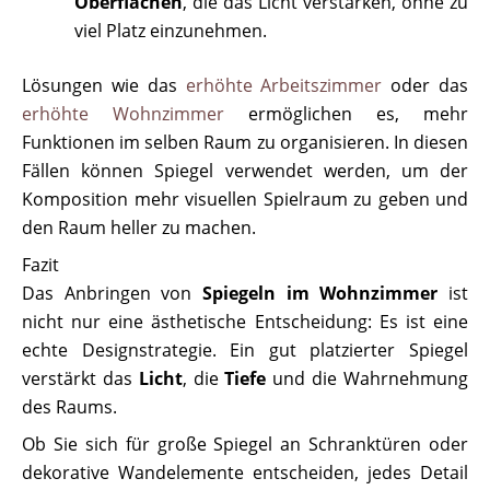
Oberflächen
, die das Licht verstärken, ohne zu
viel Platz einzunehmen.
Lösungen wie das
erhöhte Arbeitszimmer
oder das
erhöhte Wohnzimmer
ermöglichen es, mehr
Funktionen im selben Raum zu organisieren. In diesen
Fällen können Spiegel verwendet werden, um der
Komposition mehr visuellen Spielraum zu geben und
den Raum heller zu machen.
Fazit
Das Anbringen von
Spiegeln im Wohnzimmer
ist
nicht nur eine ästhetische Entscheidung: Es ist eine
echte Designstrategie. Ein gut platzierter Spiegel
verstärkt das
Licht
, die
Tiefe
und die Wahrnehmung
des Raums.
Ob Sie sich für große Spiegel an Schranktüren oder
dekorative Wandelemente entscheiden, jedes Detail