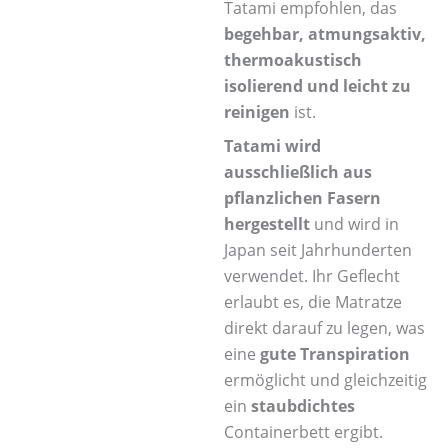
Tatami empfohlen, das
begehbar, atmungsaktiv,
thermoakustisch
isolierend und leicht zu
reinigen
ist.
Tatami wird
ausschließlich aus
pflanzlichen Fasern
hergestellt
und wird in
Japan seit Jahrhunderten
verwendet. Ihr Geflecht
erlaubt es, die Matratze
direkt darauf zu legen, was
eine
gute Transpiration
ermöglicht und gleichzeitig
ein
staubdichtes
Containerbett ergibt.