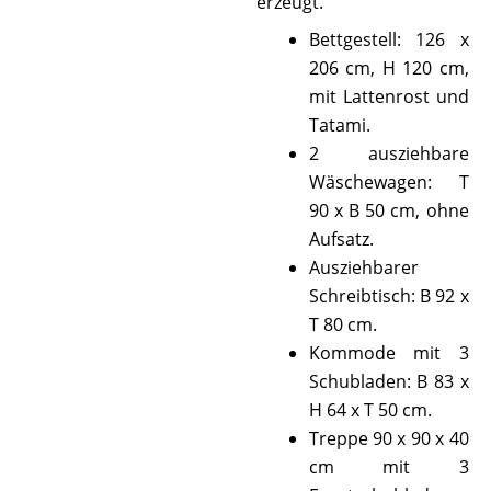
erzeugt.
Bettgestell: 126 x
206 cm, H 120 cm,
mit Lattenrost und
Tatami.
2 ausziehbare
Wäschewagen: T
90 x B 50 cm, ohne
Aufsatz.
Ausziehbarer
Schreibtisch: B 92 x
T 80 cm.
Kommode mit 3
Schubladen: B 83 x
H 64 x T 50 cm.
Treppe 90 x 90 x 40
cm mit 3