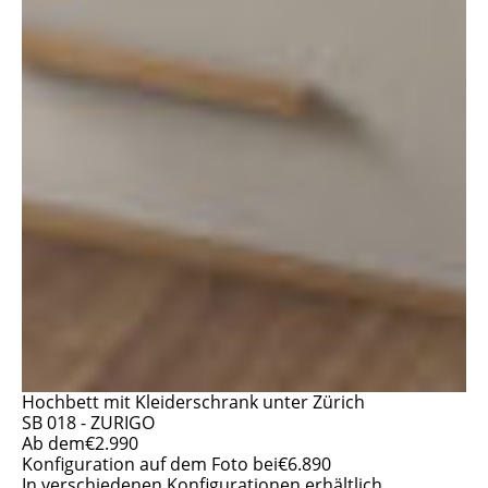
Hochbett mit Kleiderschrank unter Zürich
SB 018 - ZURIGO
Ab dem
€
2.990
Konfiguration auf dem Foto bei
€
6.890
In verschiedenen Konfigurationen erhältlich