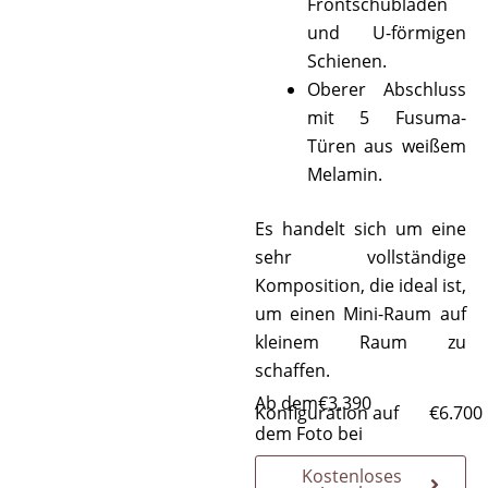
Frontschubladen
und U-förmigen
Schienen.
Oberer Abschluss
mit 5 Fusuma-
Türen aus weißem
Melamin.
Es handelt sich um eine
sehr vollständige
Komposition, die ideal ist,
um einen Mini-Raum auf
kleinem Raum zu
schaffen.
Ab dem
€
3.390
Konfiguration auf
€
6.700
dem Foto bei
Kostenloses