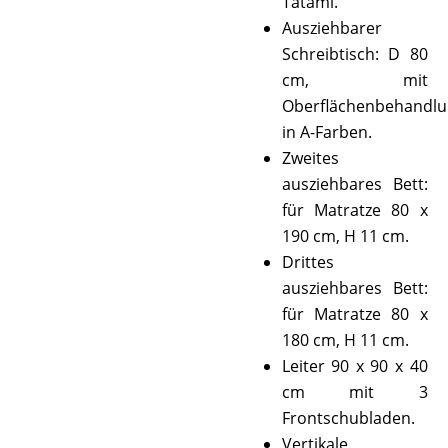
Tatami.
Ausziehbarer
Schreibtisch: D 80
cm, mit
Oberflächenbehandl
in A-Farben.
Zweites
ausziehbares Bett:
für Matratze 80 x
190 cm, H 11 cm.
Drittes
ausziehbares Bett:
für Matratze 80 x
180 cm, H 11 cm.
Leiter 90 x 90 x 40
cm mit 3
Frontschubladen.
Vertikale