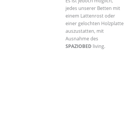
Es ist jedoch möglich,
jedes unserer Betten mit
einem Lattenrost oder
einer gelochten Holzplatte
auszustatten, mit
Ausnahme des
SPAZIOBED
living.