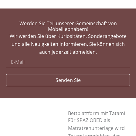
Werden Sie Teil unserer Gemeinschaft von
Möbelliebhabern!
Wir werden Sie über Kuriositäten, Sonderangebote
und alle Neuigkeiten informieren. Sie können sich
auch jederzeit abmelden.
Senden Sie
Bettplattform mit Tatami
Für SPAZIOBED als
Matratzenunterlage wird