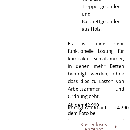
Treppengeländer
und
Bajonettgeländer
aus Holz.
Es ist eine sehr
funktionelle Lösung für
kompakte Schlafzimmer,
in denen mehr Betten
benötigt werden, ohne
dass dies zu Lasten von
Arbeitszimmer und
Ordnung geht.
Ab dem
€
2.990
Konfiguration auf
€
4.290
dem Foto bei
Kostenloses
Angebot