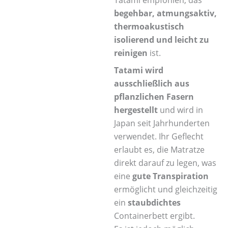
Tatami empfohlen, das
begehbar, atmungsaktiv,
thermoakustisch
isolierend und leicht zu
reinigen
ist.
Tatami wird
ausschließlich aus
pflanzlichen Fasern
hergestellt
und wird in
Japan seit Jahrhunderten
verwendet. Ihr Geflecht
erlaubt es, die Matratze
direkt darauf zu legen, was
eine
gute Transpiration
ermöglicht und gleichzeitig
ein
staubdichtes
Containerbett ergibt.