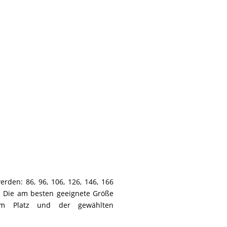
rden: 86, 96, 106, 126, 146, 166
. Die am besten geeignete Größe
em Platz und der gewählten