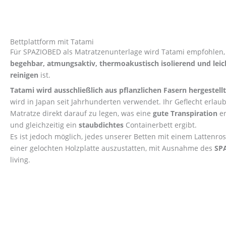
Bettplattform mit Tatami
Für SPAZIOBED als Matratzenunterlage wird Tatami empfohlen,
begehbar, atmungsaktiv, thermoakustisch isolierend und leic
reinigen
ist.
Tatami wird ausschließlich aus pflanzlichen Fasern hergestellt
wird in Japan seit Jahrhunderten verwendet. Ihr Geflecht erlaubt
Matratze direkt darauf zu legen, was eine
gute Transpiration
er
und gleichzeitig ein
staubdichtes
Containerbett ergibt.
Es ist jedoch möglich, jedes unserer Betten mit einem Lattenros
einer gelochten Holzplatte auszustatten, mit Ausnahme des
SP
living.