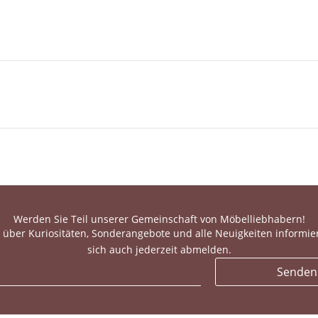
Werden Sie Teil unserer Gemeinschaft von Möbelliebhabern!
 über Kuriositäten, Sonderangebote und alle Neuigkeiten informie
sich auch jederzeit abmelden.
Senden