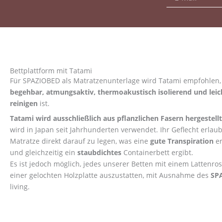
Bettplattform mit Tatami
Für SPAZIOBED als Matratzenunterlage wird Tatami empfohlen,
begehbar, atmungsaktiv, thermoakustisch isolierend und leic
reinigen
ist.
Tatami wird ausschließlich aus pflanzlichen Fasern hergestellt
wird in Japan seit Jahrhunderten verwendet. Ihr Geflecht erlaubt
Matratze direkt darauf zu legen, was eine
gute Transpiration
er
und gleichzeitig ein
staubdichtes
Containerbett ergibt.
Es ist jedoch möglich, jedes unserer Betten mit einem Lattenros
einer gelochten Holzplatte auszustatten, mit Ausnahme des
SP
living.