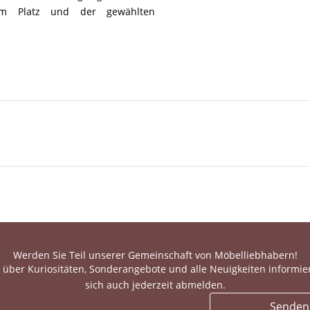
em Platz und der gewählten
Werden Sie Teil unserer Gemeinschaft von Möbelliebhabern!
 über Kuriositäten, Sonderangebote und alle Neuigkeiten informie
sich auch jederzeit abmelden.
Senden