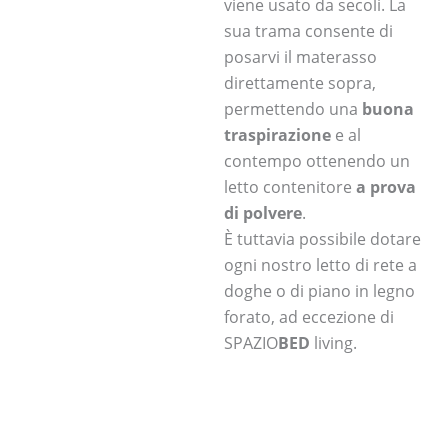
viene usato da secoli. La
sua trama consente di
posarvi il materasso
direttamente sopra,
permettendo una
buona
traspirazione
e al
contempo ottenendo un
letto contenitore
a prova
di polvere
.
È tuttavia possibile dotare
ogni nostro letto di rete a
doghe o di piano in legno
forato, ad eccezione di
SPAZIO
BED
living.