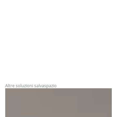
Altre soluzioni salvaspazio