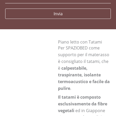
Invia
Piano letto con Tatami
Per SPAZIOBED come
supporto per il materasso
è consigliato il tatami, che
è
calpestabile,
traspirante, isolante
termoacustico e facile da
pulire
.
Il tatami è composto
esclusivamente da fibre
vegetali
ed in Giappone