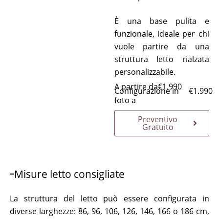
È una base pulita e
funzionale, ideale per chi
vuole partire da una
struttura letto rialzata
personalizzabile.
A partire da
€
1.990
Configurazione in
€
1.990
foto a
Preventivo
Gratuito
Misure letto consigliate
La struttura del letto può essere configurata in
diverse larghezze: 86, 96, 106, 126, 146, 166 o 186 cm,