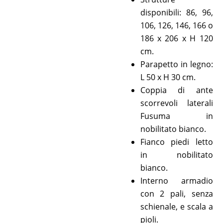
disponibili: 86, 96,
106, 126, 146, 166 o
186 x 206 x H 120
cm.
Parapetto in legno:
L 50 x H 30 cm.
Coppia di ante
scorrevoli laterali
Fusuma in
nobilitato bianco.
Fianco piedi letto
in nobilitato
bianco.
Interno armadio
con 2 pali, senza
schienale, e scala a
pioli.