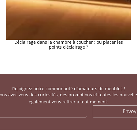
L’éclairage dans la chambre à coucher : où placer les
points d’éclairage ?
Rejoignez notre communauté d'amateurs de meubles !
ns avec vous des curiosités, des promotions et toutes les nouvell
également vous retirer à tout moment.
Envoy