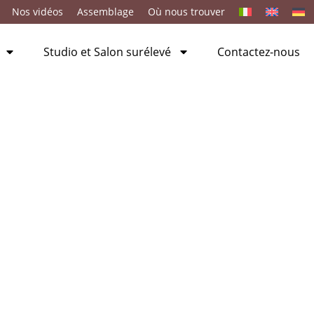
Nos vidéos
Assemblage
Où nous trouver
Studio et Salon surélevé
Contactez-nous