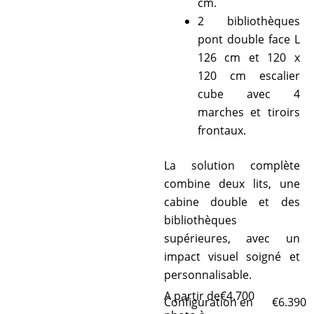
cm.
2 bibliothèques
pont double face L
126 cm et 120 x
120 cm escalier
cube avec 4
marches et tiroirs
frontaux.
La solution complète
combine deux lits, une
cabine double et des
bibliothèques
supérieures, avec un
impact visuel soigné et
personnalisable.
A partir de
€
4.700
Configuration en
€
6.390