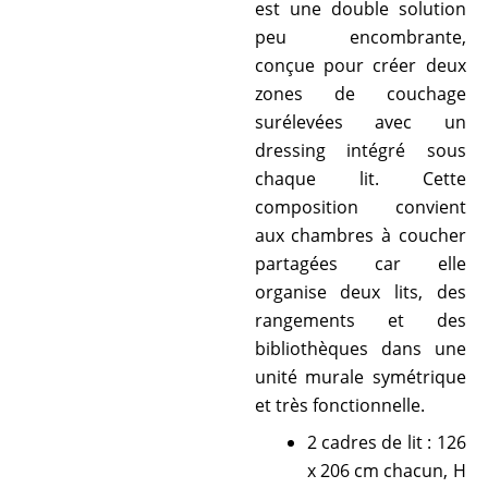
est une double solution
peu encombrante,
conçue pour créer deux
zones de couchage
surélevées avec un
dressing intégré sous
chaque lit. Cette
composition convient
aux chambres à coucher
partagées car elle
organise deux lits, des
rangements et des
bibliothèques dans une
unité murale symétrique
et très fonctionnelle.
2 cadres de lit : 126
x 206 cm chacun, H