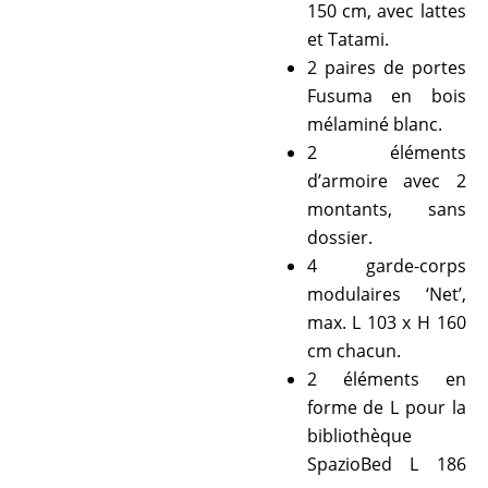
150 cm, avec lattes
et Tatami.
2 paires de portes
Fusuma en bois
mélaminé blanc.
2 éléments
d’armoire avec 2
montants, sans
dossier.
4 garde-corps
modulaires ‘Net’,
max. L 103 x H 160
cm chacun.
2 éléments en
forme de L pour la
bibliothèque
SpazioBed L 186