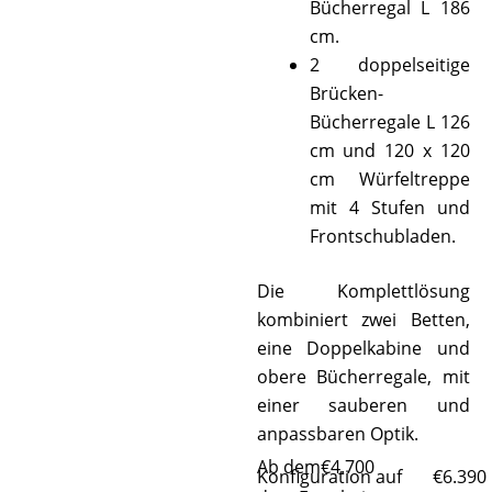
Bücherregal L 186
cm.
2 doppelseitige
Brücken-
Bücherregale L 126
cm und 120 x 120
cm Würfeltreppe
mit 4 Stufen und
Frontschubladen.
Die Komplettlösung
kombiniert zwei Betten,
eine Doppelkabine und
obere Bücherregale, mit
einer sauberen und
anpassbaren Optik.
Ab dem
€
4.700
Konfiguration auf
€
6.390