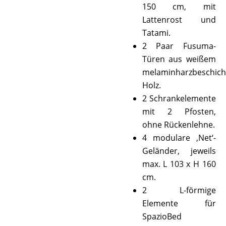
150 cm, mit
Lattenrost und
Tatami.
2 Paar Fusuma-
Türen aus weißem
melaminharzbeschic
Holz.
2 Schrankelemente
mit 2 Pfosten,
ohne Rückenlehne.
4 modulare ‚Net‘-
Geländer, jeweils
max. L 103 x H 160
cm.
2 L-förmige
Elemente für
SpazioBed