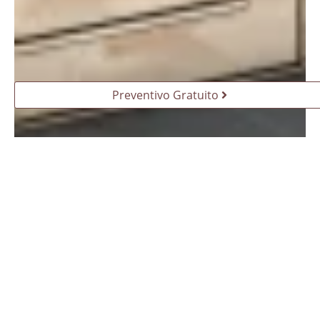
Preventivo Gratuito