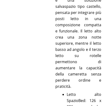
è una soluzione
salvaspazio tipo castello,
pensata per integrare più
posti letto in una
composizione compatta
e funzionale. Il letto alto
crea una zona notte
superiore, mentre il letto
basso ad angolo e il terzo
letto su rotelle
permettono di
aumentare la capacità
della cameretta senza
perdere ordine e
praticità.
Letto alto
SpazioBed: 126 x