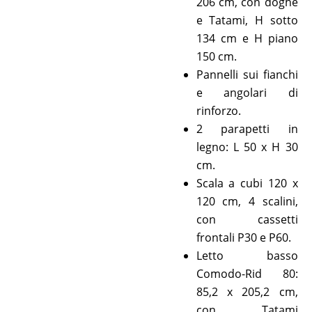
206 cm, con doghe
e Tatami, H sotto
134 cm e H piano
150 cm.
Pannelli sui fianchi
e angolari di
rinforzo.
2 parapetti in
legno: L 50 x H 30
cm.
Scala a cubi 120 x
120 cm, 4 scalini,
con cassetti
frontali P30 e P60.
Letto basso
Comodo-Rid 80:
85,2 x 205,2 cm,
con Tatami