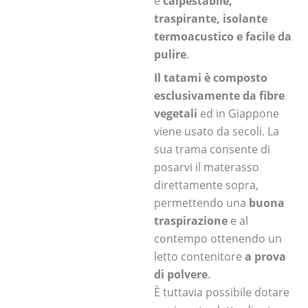
è
calpestabile,
traspirante, isolante
termoacustico e facile da
pulire
.
Il tatami è composto
esclusivamente da fibre
vegetali
ed in Giappone
viene usato da secoli. La
sua trama consente di
posarvi il materasso
direttamente sopra,
permettendo una
buona
traspirazione
e al
contempo ottenendo un
letto contenitore
a prova
di polvere
.
È tuttavia possibile dotare