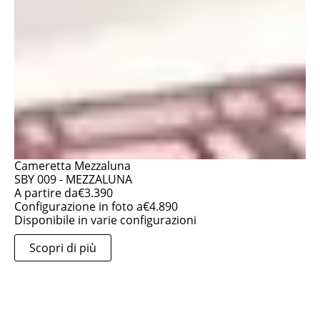
Cameretta Mezzaluna
SBY 009 - MEZZALUNA
A partire da
€
3.390
Configurazione in foto a
€
4.890
Disponibile in varie configurazioni
Scopri di più