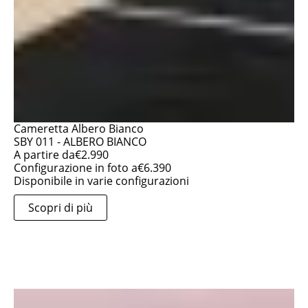
Cameretta Albero Bianco
SBY 011 - ALBERO BIANCO
A partire da
€
2.990
Configurazione in foto a
€
6.390
Disponibile in varie configurazioni
Scopri di più