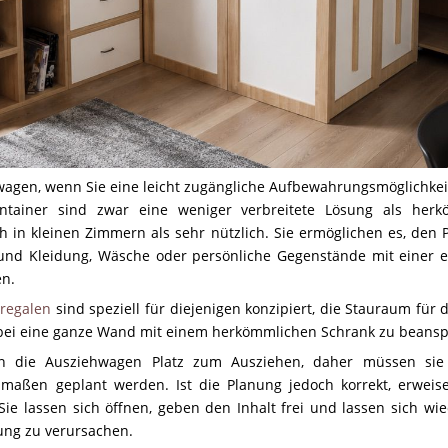
wagen, wenn Sie eine leicht zugängliche Aufbewahrungsmöglichkei
ontainer sind zwar eine weniger verbreitete Lösung als herk
h in kleinen Zimmern als sehr nützlich. Sie ermöglichen es, den 
und Kleidung, Wäsche oder persönliche Gegenstände mit einer
en.
lregalen
sind speziell für diejenigen konzipiert, die Stauraum für 
bei eine ganze Wand mit einem herkömmlichen Schrank zu beans
en die Ausziehwagen Platz zum Ausziehen, daher müssen si
maßen geplant werden. Ist die Planung jedoch korrekt, erweise
Sie lassen sich öffnen, geben den Inhalt frei und lassen sich wi
ng zu verursachen.