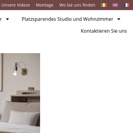
Unsere Videos
Montage
Wo Sie uns finden
r
Platzsparendes Studio und Wohnzimmer
Kontaktieren Sie uns