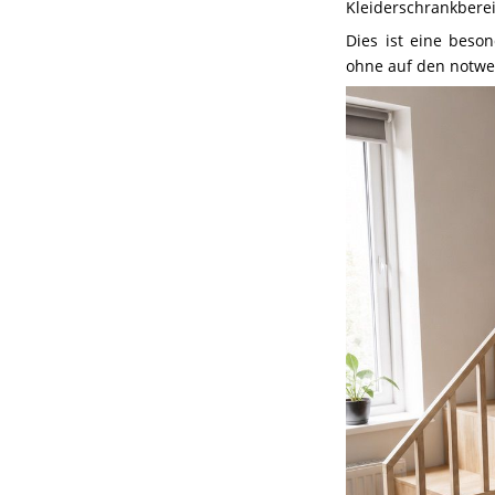
Kleiderschrankbere
Dies ist eine beso
ohne auf den notwe