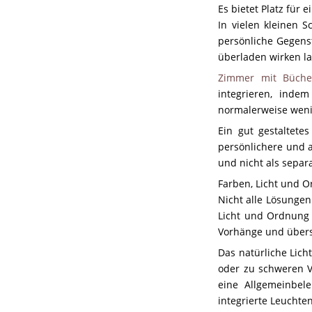
Es bietet Platz für
In vielen kleinen 
persönliche Gegens
überladen wirken la
Zimmer mit Büche
integrieren, inde
normalerweise wen
Ein gut gestaltet
persönlichere und 
und nicht als separ
Farben, Licht und O
Nicht alle Lösungen
Licht und Ordnung s
Vorhänge und übersi
Das natürliche Lich
oder zu schweren Vo
eine Allgemeinbele
integrierte Leuchten