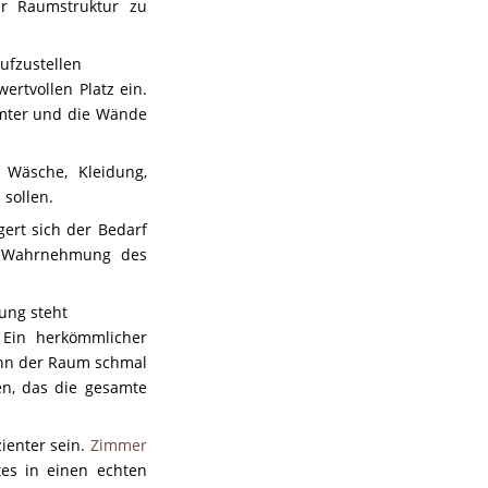
er Raumstruktur zu
ufzustellen
rtvollen Platz ein.
umter und die Wände
 Wäsche, Kleidung,
 sollen.
gert sich der Bedarf
ie Wahrnehmung des
gung steht
. Ein herkömmlicher
enn der Raum schmal
en, das die gesamte
ienter sein.
Zimmer
es in einen echten