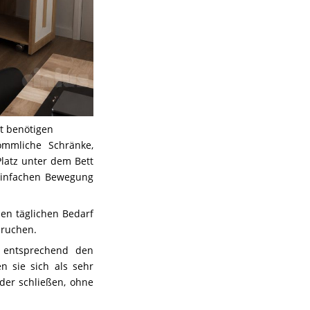
t benötigen
ömmliche Schränke,
Platz unter dem Bett
 einfachen Bewegung
den täglichen Bedarf
pruchen.
e entsprechend den
n sie sich als sehr
eder schließen, ohne