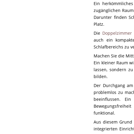
Ein herkömmliches 
zugänglichen Raum 
Darunter finden Sc
Platz.
Die
Doppelzimmer 
auch ein kompakte
Schlafbereichs zu v
Machen Sie die Mitt
Ein kleiner Raum wi
lassen, sondern zu
bilden.
Der Durchgang am F
problemlos zu mach
beeinflussen. E
Bewegungsfreiheit
funktional.
Aus diesem Grund i
integrierten Einri