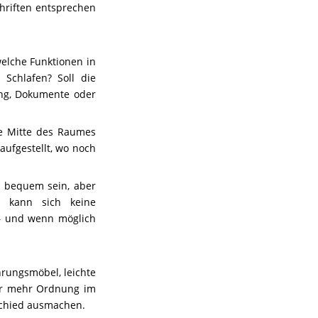
hriften entsprechen
welche Funktionen in
Schlafen? Soll die
ung, Dokumente oder
ie Mitte des Raumes
aufgestellt, wo noch
s bequem sein, aber
r kann sich keine
 – und wenn möglich
hrungsmöbel, leichte
ür mehr Ordnung im
schied ausmachen.