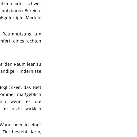
nutzten oder schwer
 nutzbaren Bereich:
aßgefertigte Module
le Raumnutzung, um
mfort eines echten
ht, den Raum leer zu
tändige Hindernisse
glichkeit, das Bett
m Zimmer maßgeblich
doch wenn es die
 es nicht wirklich
 Wand oder in einer
Ziel besteht darin,