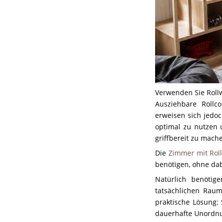
Verwenden Sie Roll
Ausziehbare Rollc
erweisen sich jedoc
optimal zu nutzen 
griffbereit zu mach
Die
Zimmer mit Rol
benötigen, ohne da
Natürlich benötig
tatsächlichen Raum
praktische Lösung: 
dauerhafte Unordnu