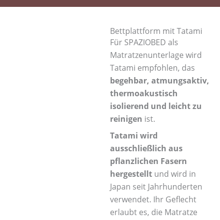
Bettplattform mit Tatami
Für SPAZIOBED als
Matratzenunterlage wird
Tatami empfohlen, das
begehbar, atmungsaktiv,
thermoakustisch
isolierend und leicht zu
reinigen
ist.
Tatami wird
ausschließlich aus
pflanzlichen Fasern
hergestellt
und wird in
Japan seit Jahrhunderten
verwendet. Ihr Geflecht
erlaubt es, die Matratze