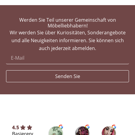
Werden Sie Teil unserer Gemeinschaft von
Möbelliebhabern!
Wir werden Sie über Kuriositäten, Sonderangebote
und alle Neuigkeiten informieren. Sie können sich
auch jederzeit abmelden.
Senden Sie
4.5
Silvia L.
selene T.
Selene A
Basierend