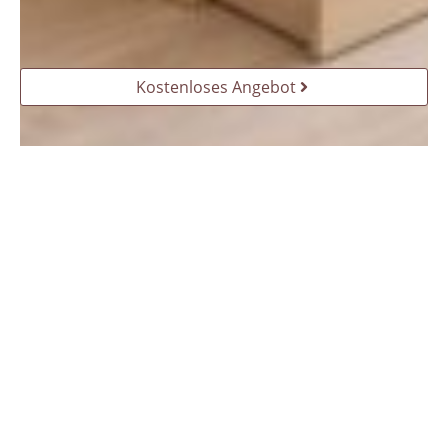
Kostenloses Angebot
Wie kann ich ein Kinderzimmer auf kleinem
Raum einrichten?