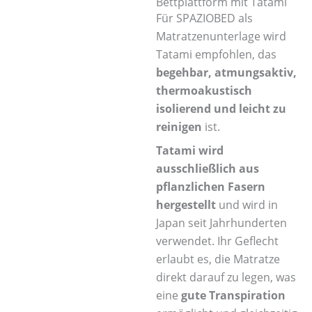
Bettplattform mit Tatami
Für SPAZIOBED als
Matratzenunterlage wird
Tatami empfohlen, das
begehbar, atmungsaktiv,
thermoakustisch
isolierend und leicht zu
reinigen
ist.
Tatami wird
ausschließlich aus
pflanzlichen Fasern
hergestellt
und wird in
Japan seit Jahrhunderten
verwendet. Ihr Geflecht
erlaubt es, die Matratze
direkt darauf zu legen, was
eine
gute Transpiration