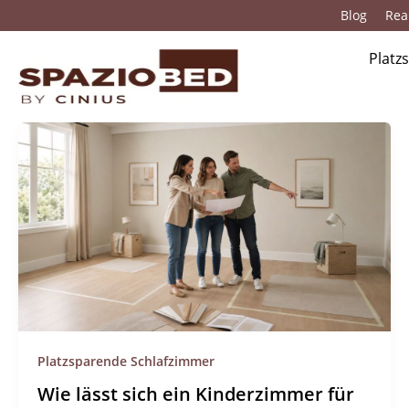
Zum
Blog
Real
Inhalt
springen
Platz
Platzsparende Schlafzimmer
Wie lässt sich ein Kinderzimmer für