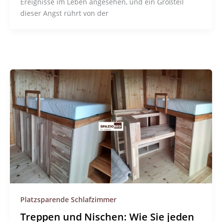
Ereignisse im Leben angesehen, und ein Großteil
dieser Angst rührt von der
Platzsparende Schlafzimmer
Treppen und Nischen: Wie Sie jeden