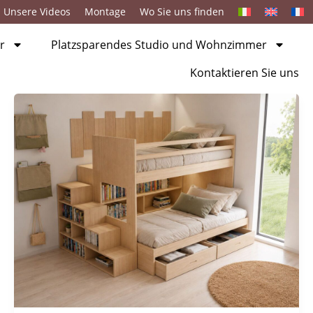
Unsere Videos
Montage
Wo Sie uns finden
r
Platzsparendes Studio und Wohnzimmer
Kontaktieren Sie uns